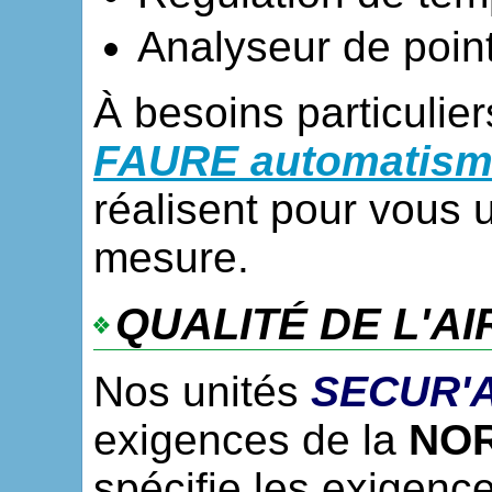
Analyseur de poin
À besoins particulier
FAURE automatis
réalisent pour vous u
mesure.
QUALITÉ DE L'AI
Nos unités
SECUR'
exigences de la
NOR
spécifie les exigenc