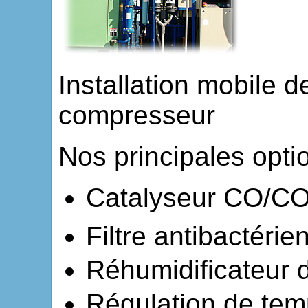
Installation mobile 
compresseur
Nos principales optio
Catalyseur CO/C
Filtre antibactérie
Réhumidificateur d
Régulation de tem